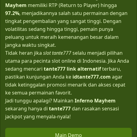
Mayhem
memiliki RTP (Return to Player) hingga
97.2%
, menjadikannya salah satu permainan dengan
tingkat pengembalian yang sangat tinggi. Dengan
volatilitas sedang hingga tinggi, pemain punya
peluang untuk meraih kemenangan besar dalam
jangka waktu singkat.
Tidak heran jika
slot tante777
selalu menjadi pilihan
utama para pecinta slot online di Indonesia. Jika Anda
sedang mencari
tante777 link alternatif
terbaru,
pastikan kunjungan Anda ke
idtante777.com
agar
tidak ketinggalan promosi menarik dan akses cepat
ke semua permainan favorit.
Jadi tunggu apalagi? Mainkan
Inferno Mayhem
sekarang hanya di
tante777
dan rasakan sensasi
jackpot yang menyala-nyala!
Main Demo