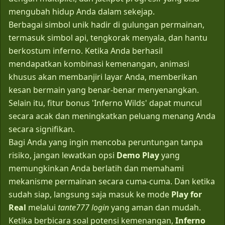
mengubah hidup Anda dalam sekejap.
Berbagai simbol unik hadir di gulungan permainan,
termasuk simbol api, tengkorak menyala, dan hantu
berkostum inferno. Ketika Anda berhasil
mendapatkan kombinasi kemenangan, animasi
khusus akan membanjiri layar Anda, memberikan
kesan bermain yang benar-benar menyenangkan.
Selain itu, fitur bonus 'Inferno Wilds' dapat muncul
secara acak dan meningkatkan peluang menang Anda
secara signifikan.
Bagi Anda yang ingin mencoba peruntungan tanpa
risiko, jangan lewatkan opsi
Demo Play
yang
memungkinkan Anda berlatih dan memahami
mekanisme permainan secara cuma-cuma. Dan ketika
sudah siap, langsung saja masuk ke mode
Play for
Real
melalui
tante777 login
yang aman dan mudah.
Ketika berbicara soal potensi kemenangan,
Inferno