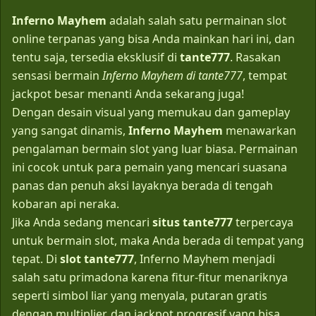
Inferno Mayhem
adalah salah satu permainan slot
online terpanas yang bisa Anda mainkan hari ini, dan
tentu saja, tersedia eksklusif di
tante777
. Rasakan
sensasi bermain
Inferno Mayhem di tante777
, tempat
jackpot besar menanti Anda sekarang juga!
Dengan desain visual yang memukau dan gameplay
yang sangat dinamis,
Inferno Mayhem
menawarkan
pengalaman bermain slot yang luar biasa. Permainan
ini cocok untuk para pemain yang mencari suasana
panas dan penuh aksi layaknya berada di tengah
kobaran api neraka.
Jika Anda sedang mencari
situs tante777
terpercaya
untuk bermain slot, maka Anda berada di tempat yang
tepat. Di
slot tante777
, Inferno Mayhem menjadi
salah satu primadona karena fitur-fitur menariknya
seperti simbol liar yang menyala, putaran gratis
dengan multiplier, dan jackpot progresif yang bisa